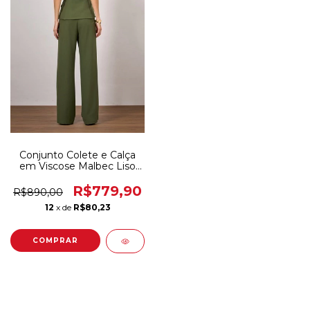
Conjunto Colete e Calça
em Viscose Malbec Liso
INSP
R$779,90
R$890,00
12
x de
R$80,23
COMPRAR