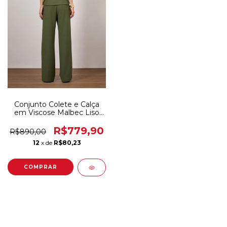
Conjunto Colete e Calça
em Viscose Malbec Liso
INSP
R$779,90
R$890,00
12
x de
R$80,23
COMPRAR