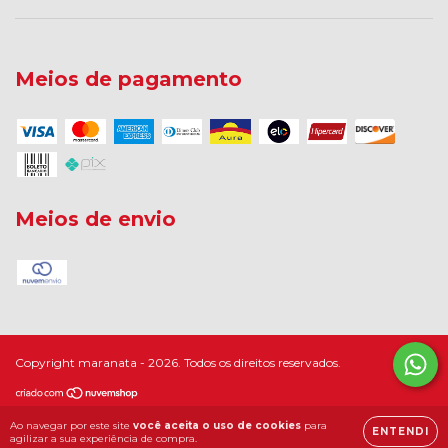
Meios de pagamento
Meios de envio
Copyright maranata - 2026. Todos os direitos reservados.
Ao navegar por este site
você aceita o uso de cookies
para
ENTENDI
agilizar a sua experiência de compra.