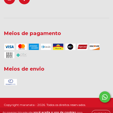
Meios de pagamento
Meios de envio
Copyright maranata - 2026. Todos os direitos reservados.
Ao navegar por este site
você aceita o uso de cookies
para