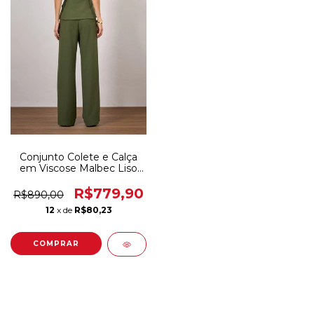
Conjunto Colete e Calça
em Viscose Malbec Liso
INSP
R$779,90
R$890,00
12
x de
R$80,23
COMPRAR